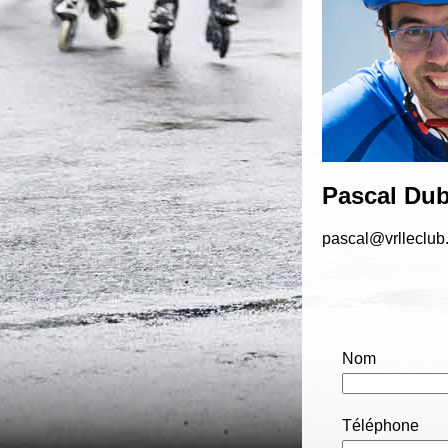
Pascal Dub
pascal@vrlleclub
Nom
Téléphone