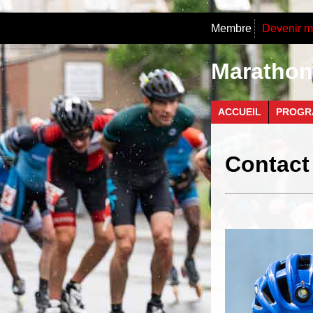
Membre
Devenir 
Marathon 
ACCUEIL
PROGR
Contact