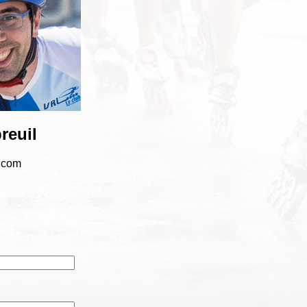
reuil
.com