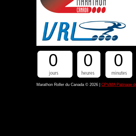
0
0
0
Marathon Roller du Canada © 2026 |
CPVMA Patinage de