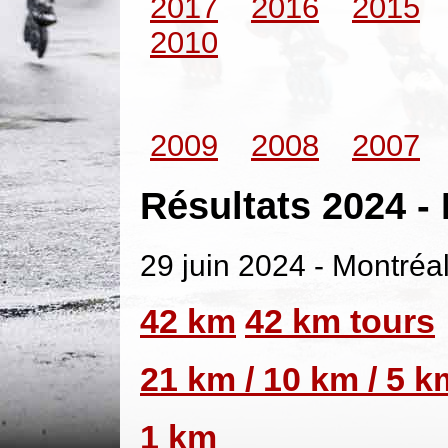
2017
2016
2015
2010
2009
2008
2007
Résultats 2024 
29 juin 2024 - Montréa
42 km
42 km tours
21 km / 10 km / 5 k
1 km