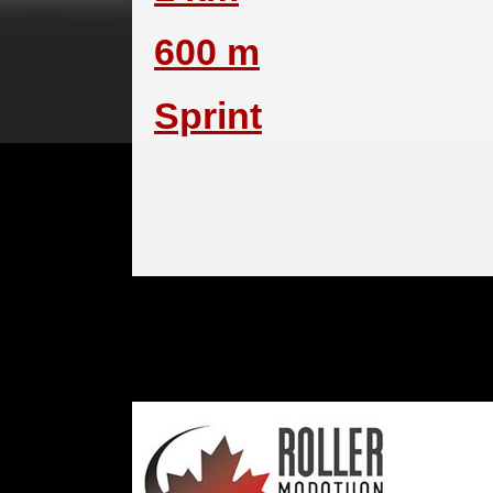
600 m
Sprint