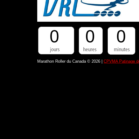
0
0
0
Marathon Roller du Canada © 2026 |
CPVMA Patinage de