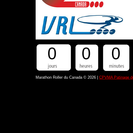
0
0
0
Marathon Roller du Canada © 2026 |
CPVMA Patinage de