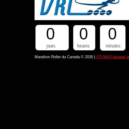
0
0
0
Marathon Roller du Canada © 2026 |
CPVMA Patinage de