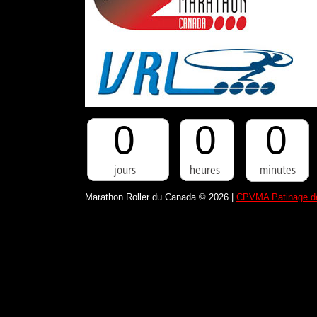
0
0
0
Marathon Roller du Canada © 2026 |
CPVMA Patinage de